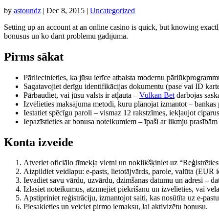
by
astoundz
|
Dec 8, 2015
|
Uncategorized
Setting up an account at an online casino is quick, but knowing exactly
bonusus un ko darīt problēmu gadījumā.
Pirms sākat
Pārliecinieties, ka jūsu ierīce atbalsta modernu pārlūkprogramm
Sagatavojiet derīgu identifikācijas dokumentu (pase vai ID ka
Pārbaudiet, vai jūsu valsts ir atļauta –
Vulkan Bet
darbojas saska
Izvēlieties maksājuma metodi, kuru plānojat izmantot – bankas p
Iestatiet spēcīgu paroli – vismaz 12 rakstzīmes, iekļaujot ciparu
Iepazīstieties ar bonusa noteikumiem – īpaši ar likmju prasībā
Konta izveide
Atveriet oficiālo tīmekļa vietni un noklikšķiniet uz “Reģistrēties
Aizpildiet veidlapu: e-pasts, lietotājvārds, parole, valūta (EUR 
Ievadiet savu vārdu, uzvārdu, dzimšanas datumu un adresi – da
Izlasiet noteikumus, atzīmējiet piekrišanu un izvēlieties, vai v
Apstipriniet reģistrāciju, izmantojot saiti, kas nosūtīta uz e-pastu
Piesakieties un veiciet pirmo iemaksu, lai aktivizētu bonusu.