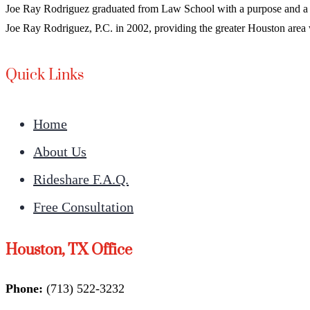
Joe Ray Rodriguez graduated from Law School with a purpose and a mis
Joe Ray Rodriguez, P.C. in 2002, providing the greater Houston area wi
Quick Links
Home
About Us
Rideshare F.A.Q.
Free Consultation
Houston, TX Office
Phone:
(713) 522-3232