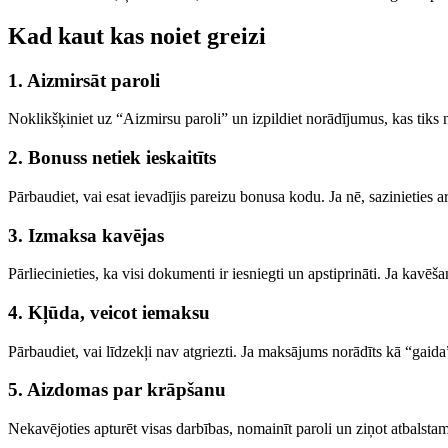
Kad kaut kas noiet greizi
1. Aizmirsāt paroli
Noklikšķiniet uz “Aizmirsu paroli” un izpildiet norādījumus, kas tiks n
2. Bonuss netiek ieskaitīts
Pārbaudiet, vai esat ievadījis pareizu bonusa kodu. Ja nē, sazinieties ar
3. Izmaksa kavējas
Pārliecinieties, ka visi dokumenti ir iesniegti un apstiprināti. Ja kavēš
4. Kļūda, veicot iemaksu
Pārbaudiet, vai līdzekļi nav atgriezti. Ja maksājums norādīts kā “gaida
5. Aizdomas par krāpšanu
Nekavējoties apturēt visas darbības, nomainīt paroli un ziņot atbalstam.