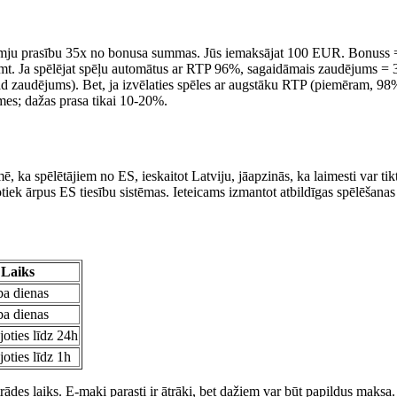
mju prasību 35x no bonusa summas. Jūs iemaksājat 100 EUR. Bonuss 
. Ja spēlējat spēļu automātus ar RTP 96%, sagaidāmais zaudējums =
ad zaudējums). Bet, ja izvēlaties spēles ar augstāku RTP (piemēram, 
mes; dažas prasa tikai 10-20%.
 ka spēlētājiem no ES, ieskaitot Latviju, jāapzinās, ka laimesti var tik
tiek ārpus ES tiesību sistēmas. Ieteicams izmantot atbildīgas spēlēšanas
Laiks
ba dienas
ba dienas
oties līdz 24h
oties līdz 1h
rādes laiks. E-maki parasti ir ātrāki, bet dažiem var būt papildus maksa.