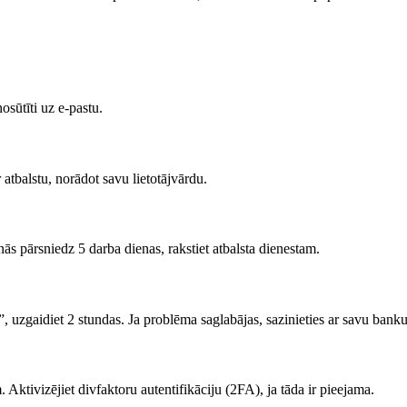
osūtīti uz e-pastu.
 atbalstu, norādot savu lietotājvārdu.
anās pārsniedz 5 darba dienas, rakstiet atbalsta dienestam.
”, uzgaidiet 2 stundas. Ja problēma saglabājas, sazinieties ar savu bank
 Aktivizējiet divfaktoru autentifikāciju (2FA), ja tāda ir pieejama.