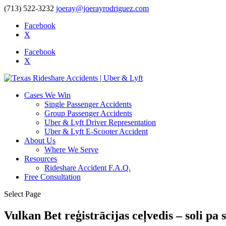
(713) 522-3232
joeray@joerayrodriguez.com
Facebook
X
Facebook
X
Cases We Win
Single Passenger Accidents
Group Passenger Accidents
Uber & Lyft Driver Representation
Uber & Lyft E-Scooter Accident
About Us
Where We Serve
Resources
Rideshare Accident F.A.Q.
Free Consultation
Select Page
Vulkan Bet reģistrācijas ceļvedis – soli p