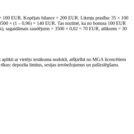
= 100 EUR. Kopējais bilance = 200 EUR. Likmju prasība: 35 × 100
 3500 × (1 – 0,96) = 140 EUR. Tas nozīmē, ka no bonusa 100 EUR
98%), sagaidāmais zaudējums = 3500 × 0,02 = 70 EUR, atlikums = 30
t aplikti ar vietējo ienākuma nodokli, atšķirībā no MGA licencētiem
 rīkus: depozīta limitus, sesijas ierobežojumus un pašizslēgšanu.