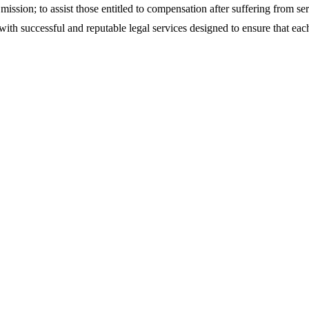
sion; to assist those entitled to compensation after suffering from se
th successful and reputable legal services designed to ensure that each