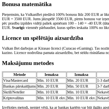
Bonusa matemātika
Pieņemsim, ka VulkanBet piedāvā 100% bonusu līdz 200 EUR ar lik
EUR = 3500 EUR. Jums jāizspēlē 3500 EUR, pirms bonusu var izņemt
pēc prasību izpildes vidēji paliek apmēram 100 – 140 = -40 EUR (tāt
EUR.
Svarīgi:
vienmēr pārbaudiet, kuras spēles ieskaita 100% no lik
Licence un spēlētāju aizsardzība
Vulkan Bet darbojas ar Kirasao licenci (Curacao eGaming). Tas nozīmē,
kazino. Licence nodrošina pamata aizsardzību, bet strīdu risināšana no
Maksājumu metodes
Metode
Iemaksa
Izmaksa
Visa/Mastercard
Min. 10 EUR
Min. 20 EUR
1-3 dar
Bankas pārskaitījums
Min. 20 EUR
Min. 50 EUR
3-7 dar
Skrill/Neteller
Min. 10 EUR
Min. 10 EUR
Nekavēj
Kriptovalūtas
Min. 10 EUR ekv.
Min. 10 EUR ekv.
Nekavēj
Izvēloties metodi, ņemiet vērā, ka ar bankas kartēm var būt ilgāks apst