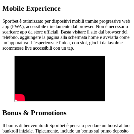
Mobile Experience
Sportbet è ottimizzato per dispositivi mobili tramite progressive web
app (PWA), accessibile direttamente dal browser. Non è necessario
scaricare app da store ufficiali. Basta visitare il sito dal browser del
telefono, aggiungere la pagina alla schermata home e avviarla come
un’app nativa. L’esperienza è fluida, con slot, giochi da tavolo e
scommesse live accessibili con un tap.
Bonus & Promotions
Il bonus di benvenuto di Sportbet è pensato per dare un boost al tuo
bankroll iniziale. Tipicamente, include un bonus sul primo deposito