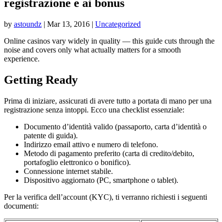
registrazione e ai bonus
by
astoundz
|
Mar 13, 2016
|
Uncategorized
Online casinos vary widely in quality — this guide cuts through the
noise and covers only what actually matters for a smooth
experience.
Getting Ready
Prima di iniziare, assicurati di avere tutto a portata di mano per una
registrazione senza intoppi. Ecco una checklist essenziale:
Documento d’identità valido (passaporto, carta d’identità o
patente di guida).
Indirizzo email attivo e numero di telefono.
Metodo di pagamento preferito (carta di credito/debito,
portafoglio elettronico o bonifico).
Connessione internet stabile.
Dispositivo aggiornato (PC, smartphone o tablet).
Per la verifica dell’account (KYC), ti verranno richiesti i seguenti
documenti: