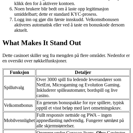
klikk den for å aktivere kontoen.
Noen brukere blir bedt om å laste opp legitimasjon
umiddelbart; dette er standard KYC-prosess.
Logg inn og gjør din første innskudd. Velkomstbonusen
aktiveres automatisk eller ved å taste en bonuskode dersom
aktuelt.
What Makes It Stand Out
Dette casinoet skiller seg fra mengden på flere områder. Nedenfor er
en oversikt over nøkkelfunksjoner.
Funksjon
Detaljer
Over 3000 spill fra ledende leverandører som
NetEnt, Microgaming og Evolution Gaming.
Spillutvalg
Inkluderer spilleautomater, bordspill og live
casino.
En generøs bonuspakke for nye spillere, typisk
Velkomstbonus
opptil et visst beløp med lavt omsetningskrav.
Fullt responsiv nettside og PWA – ingen
Mobilvennlighet
appnedlasting nødvendig. Fungerer sømløst på
alle skjermstørrelser.
Opererer under Curacao-lisens.
Obs:
Gevinster