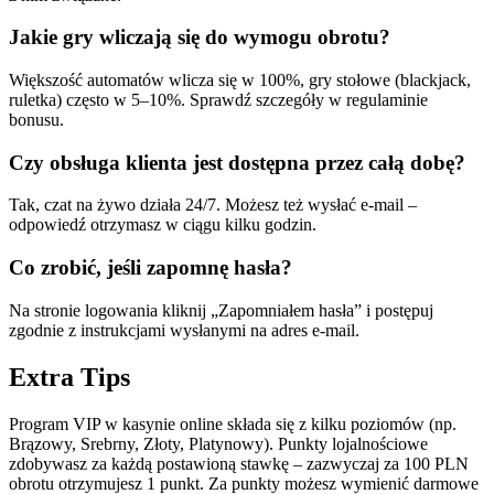
Jakie gry wliczają się do wymogu obrotu?
Większość automatów wlicza się w 100%, gry stołowe (blackjack,
ruletka) często w 5–10%. Sprawdź szczegóły w regulaminie
bonusu.
Czy obsługa klienta jest dostępna przez całą dobę?
Tak, czat na żywo działa 24/7. Możesz też wysłać e-mail –
odpowiedź otrzymasz w ciągu kilku godzin.
Co zrobić, jeśli zapomnę hasła?
Na stronie logowania kliknij „Zapomniałem hasła” i postępuj
zgodnie z instrukcjami wysłanymi na adres e-mail.
Extra Tips
Program VIP w kasynie online składa się z kilku poziomów (np.
Brązowy, Srebrny, Złoty, Platynowy). Punkty lojalnościowe
zdobywasz za każdą postawioną stawkę – zazwyczaj za 100 PLN
obrotu otrzymujesz 1 punkt. Za punkty możesz wymienić darmowe