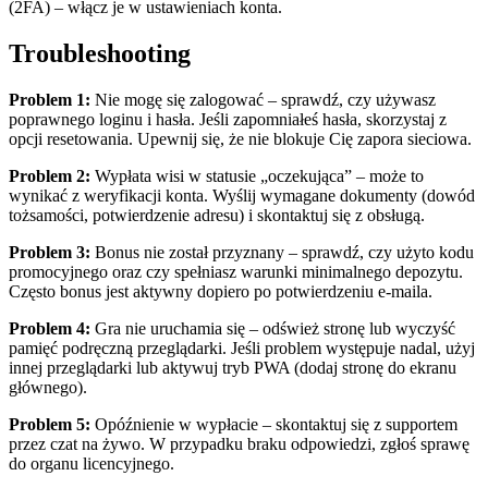
(2FA) – włącz je w ustawieniach konta.
Troubleshooting
Problem 1:
Nie mogę się zalogować – sprawdź, czy używasz
poprawnego loginu i hasła. Jeśli zapomniałeś hasła, skorzystaj z
opcji resetowania. Upewnij się, że nie blokuje Cię zapora sieciowa.
Problem 2:
Wypłata wisi w statusie „oczekująca” – może to
wynikać z weryfikacji konta. Wyślij wymagane dokumenty (dowód
tożsamości, potwierdzenie adresu) i skontaktuj się z obsługą.
Problem 3:
Bonus nie został przyznany – sprawdź, czy użyto kodu
promocyjnego oraz czy spełniasz warunki minimalnego depozytu.
Często bonus jest aktywny dopiero po potwierdzeniu e-maila.
Problem 4:
Gra nie uruchamia się – odśwież stronę lub wyczyść
pamięć podręczną przeglądarki. Jeśli problem występuje nadal, użyj
innej przeglądarki lub aktywuj tryb PWA (dodaj stronę do ekranu
głównego).
Problem 5:
Opóźnienie w wypłacie – skontaktuj się z supportem
przez czat na żywo. W przypadku braku odpowiedzi, zgłoś sprawę
do organu licencyjnego.