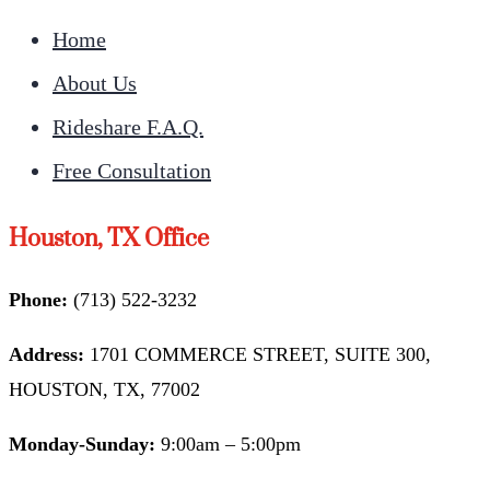
Home
About Us
Rideshare F.A.Q.
Free Consultation
Houston, TX Office
Phone:
(713) 522-3232
Address:
1701 COMMERCE STREET, SUITE 300,
HOUSTON, TX, 77002
Monday-Sunday:
9:00am – 5:00pm