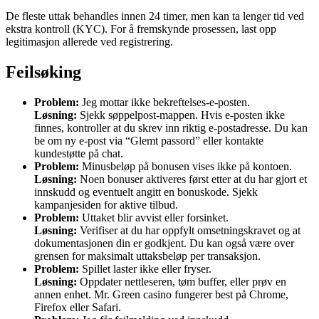
De fleste uttak behandles innen 24 timer, men kan ta lenger tid ved
ekstra kontroll (KYC). For å fremskynde prosessen, last opp
legitimasjon allerede ved registrering.
Feilsøking
Problem:
Jeg mottar ikke bekreftelses-e-posten.
Løsning:
Sjekk søppelpost-mappen. Hvis e-posten ikke
finnes, kontroller at du skrev inn riktig e-postadresse. Du kan
be om ny e-post via “Glemt passord” eller kontakte
kundestøtte på chat.
Problem:
Minusbeløp på bonusen vises ikke på kontoen.
Løsning:
Noen bonuser aktiveres først etter at du har gjort et
innskudd og eventuelt angitt en bonuskode. Sjekk
kampanjesiden for aktive tilbud.
Problem:
Uttaket blir avvist eller forsinket.
Løsning:
Verifiser at du har oppfylt omsetningskravet og at
dokumentasjonen din er godkjent. Du kan også være over
grensen for maksimalt uttaksbeløp per transaksjon.
Problem:
Spillet laster ikke eller fryser.
Løsning:
Oppdater nettleseren, tøm buffer, eller prøv en
annen enhet. Mr. Green casino fungerer best på Chrome,
Firefox eller Safari.