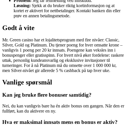
Problem:
Jeg får feilmelding ved innskudd.
Løsning:
Sjekk at du bruker riktig kortinformasjon og at
kortet er aktivert for nettbetalinger. Kontakt banken din eller
prøv en annen betalingsmetode.
Godt å vite
Mr. Green casino har et lojalitetsprogram med fire nivåer: Classic,
Silver, Gold og Platinum. Du tjener poeng for hver omsatte krone –
vanligvis 1 poeng per 20 kr innsats. Poengene kan veksles inn i
bonuspenger eller gratisspinn. For hvert nivå øker fordelene: raskere
uttak, personlig kundeansvarlig og eksklusive invitasjoner til
turneringer. For å nå Platinum må du omsette over 1 000 000 kr,
men Silver-nivået gir allerede 5 % cashback på tap hver uke.
Vanlige spørsmål
Kan jeg bruke flere bonuser samtidig?
Nei, du kan vanligvis bare ha én aktiv bonus om gangen. Når den er
fullført, kan du aktivere en ny.
Hva er maksimal innsats mens en bonus er aktiv?