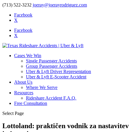
(713) 522-3232
joeray@joerayrodriguez.com
Facebook
X
Facebook
X
Cases We Win
Single Passenger Accidents
Group Passenger Accidents
Uber & Lyft Driver Representation
Uber & Lyft E-Scooter Accident
About Us
Where We Serve
Resources
Rideshare Accident F.A.Q.
Free Consultation
Select Page
Lottoland: praktičen vodnik za nastavitev