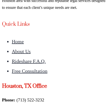
Houston area with successful and reputable legal services designed
to ensure that each client’s unique needs are met.
Quick Links
Home
About Us
Rideshare F.A.Q.
Free Consultation
Houston, TX Office
Phone:
(713) 522-3232