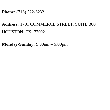
Phone:
(713) 522-3232
Address:
1701 COMMERCE STREET, SUITE 300,
HOUSTON, TX, 77002
Monday-Sunday:
9:00am – 5:00pm