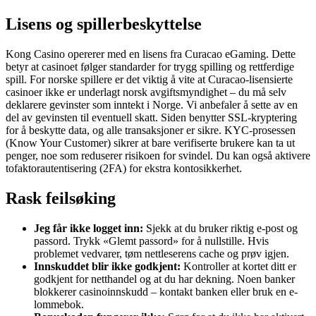
Lisens og spillerbeskyttelse
Kong Casino opererer med en lisens fra Curacao eGaming. Dette
betyr at casinoet følger standarder for trygg spilling og rettferdige
spill. For norske spillere er det viktig å vite at Curacao-lisensierte
casinoer ikke er underlagt norsk avgiftsmyndighet – du må selv
deklarere gevinster som inntekt i Norge. Vi anbefaler å sette av en
del av gevinsten til eventuell skatt. Siden benytter SSL-kryptering
for å beskytte data, og alle transaksjoner er sikre. KYC-prosessen
(Know Your Customer) sikrer at bare verifiserte brukere kan ta ut
penger, noe som reduserer risikoen for svindel. Du kan også aktivere
tofaktorautentisering (2FA) for ekstra kontosikkerhet.
Rask feilsøking
Jeg får ikke logget inn:
Sjekk at du bruker riktig e-post og
passord. Trykk «Glemt passord» for å nullstille. Hvis
problemet vedvarer, tøm nettleserens cache og prøv igjen.
Innskuddet blir ikke godkjent:
Kontroller at kortet ditt er
godkjent for netthandel og at du har dekning. Noen banker
blokkerer casinoinnskudd – kontakt banken eller bruk en e-
lommebok.