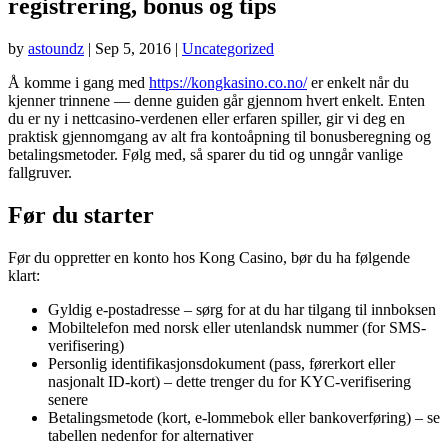
registrering, bonus og tips
by
astoundz
|
Sep 5, 2016
|
Uncategorized
Å komme i gang med
https://kongkasino.co.no/
er enkelt når du
kjenner trinnene — denne guiden går gjennom hvert enkelt. Enten
du er ny i nettcasino-verdenen eller erfaren spiller, gir vi deg en
praktisk gjennomgang av alt fra kontoåpning til bonusberegning og
betalingsmetoder. Følg med, så sparer du tid og unngår vanlige
fallgruver.
Før du starter
Før du oppretter en konto hos Kong Casino, bør du ha følgende
klart:
Gyldig e-postadresse – sørg for at du har tilgang til innboksen
Mobiltelefon med norsk eller utenlandsk nummer (for SMS-
verifisering)
Personlig identifikasjonsdokument (pass, førerkort eller
nasjonalt ID-kort) – dette trenger du for KYC-verifisering
senere
Betalingsmetode (kort, e-lommebok eller bankoverføring) – se
tabellen nedenfor for alternativer