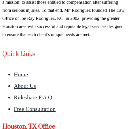
a mission; to assist those entitled to compensation after suffering
from serious injuries. To that end, Mr. Rodriguez founded The Law
Office of Joe Ray Rodriguez, P.C. in 2002, providing the greater
Houston area with successful and reputable legal services designed
to ensure that each client’s unique needs are met.
Quick Links
Home
About Us
Rideshare F.A.Q.
Free Consultation
Houston, TX Office