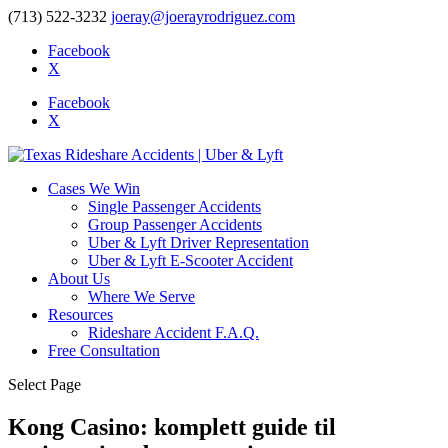
(713) 522-3232
joeray@joerayrodriguez.com
Facebook
X
Facebook
X
Cases We Win
Single Passenger Accidents
Group Passenger Accidents
Uber & Lyft Driver Representation
Uber & Lyft E-Scooter Accident
About Us
Where We Serve
Resources
Rideshare Accident F.A.Q.
Free Consultation
Select Page
Kong Casino: komplett guide til