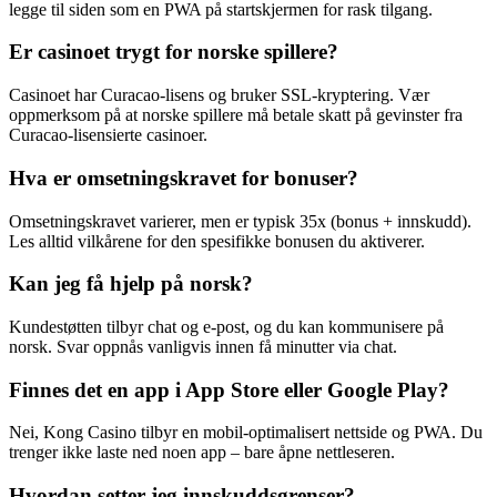
legge til siden som en PWA på startskjermen for rask tilgang.
Er casinoet trygt for norske spillere?
Casinoet har Curacao-lisens og bruker SSL-kryptering. Vær
oppmerksom på at norske spillere må betale skatt på gevinster fra
Curacao-lisensierte casinoer.
Hva er omsetningskravet for bonuser?
Omsetningskravet varierer, men er typisk 35x (bonus + innskudd).
Les alltid vilkårene for den spesifikke bonusen du aktiverer.
Kan jeg få hjelp på norsk?
Kundestøtten tilbyr chat og e-post, og du kan kommunisere på
norsk. Svar oppnås vanligvis innen få minutter via chat.
Finnes det en app i App Store eller Google Play?
Nei, Kong Casino tilbyr en mobil-optimalisert nettside og PWA. Du
trenger ikke laste ned noen app – bare åpne nettleseren.
Hvordan setter jeg innskuddsgrenser?