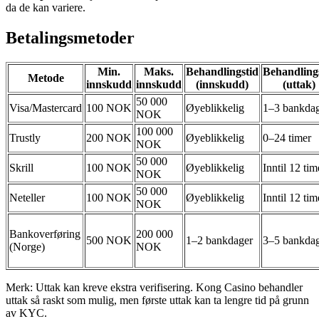
da de kan variere.
Betalingsmetoder
Min.
Maks.
Behandlingstid
Behandling
Metode
innskudd
innskudd
(innskudd)
(uttak)
50 000
Visa/Mastercard
100 NOK
Øyeblikkelig
1–3 bankda
NOK
100 000
Trustly
200 NOK
Øyeblikkelig
0–24 timer
NOK
50 000
Skrill
100 NOK
Øyeblikkelig
Inntil 12 tim
NOK
50 000
Neteller
100 NOK
Øyeblikkelig
Inntil 12 tim
NOK
Bankoverføring
200 000
500 NOK
1–2 bankdager
3–5 bankda
(Norge)
NOK
Merk: Uttak kan kreve ekstra verifisering. Kong Casino behandler
uttak så raskt som mulig, men første uttak kan ta lengre tid på grunn
av KYC.