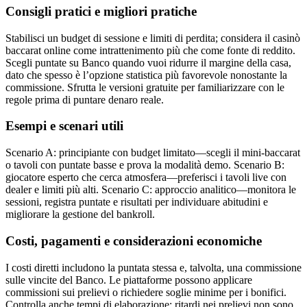
Consigli pratici e migliori pratiche
Stabilisci un budget di sessione e limiti di perdita; considera il casinò
baccarat online come intrattenimento più che come fonte di reddito.
Scegli puntate su Banco quando vuoi ridurre il margine della casa,
dato che spesso è l’opzione statistica più favorevole nonostante la
commissione. Sfrutta le versioni gratuite per familiarizzare con le
regole prima di puntare denaro reale.
Esempi e scenari utili
Scenario A: principiante con budget limitato—scegli il mini-baccarat
o tavoli con puntate basse e prova la modalità demo. Scenario B:
giocatore esperto che cerca atmosfera—preferisci i tavoli live con
dealer e limiti più alti. Scenario C: approccio analitico—monitora le
sessioni, registra puntate e risultati per individuare abitudini e
migliorare la gestione del bankroll.
Costi, pagamenti e considerazioni economiche
I costi diretti includono la puntata stessa e, talvolta, una commissione
sulle vincite del Banco. Le piattaforme possono applicare
commissioni sui prelievi o richiedere soglie minime per i bonifici.
Controlla anche tempi di elaborazione: ritardi nei prelievi non sono