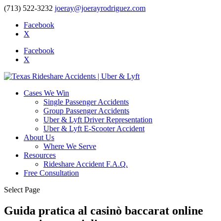
(713) 522-3232
joeray@joerayrodriguez.com
Facebook
X
Facebook
X
Cases We Win
Single Passenger Accidents
Group Passenger Accidents
Uber & Lyft Driver Representation
Uber & Lyft E-Scooter Accident
About Us
Where We Serve
Resources
Rideshare Accident F.A.Q.
Free Consultation
Select Page
Guida pratica al casinò baccarat online