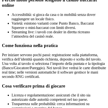
online
Accessibilità: si gioca da casa o in mobilità senza dover
raggiungere un locale fisico.
Varietà: esistono varianti come Punto Banco, Baccarat
Squeeze o mini-baccarat con limiti diversi.
Streaming live: i tavoli con dealer in diretta ricreano
l’atmosfera del casinò reale.
Come funziona nella pratica
Per iniziare servono pochi passi: registrazione sulla piattaforma,
verifica dell’identità quando richiesta, deposito e scelta del tavolo.
Una volta al tavolo si seleziona l’importo della puntata e la tipologia
(Banco/Giocatore/Pareggio). Nei tavoli live vedrai le carte distribuite
real time; nelle versioni automatiche il software gestisce le mani
secondo RNG certificati.
Cosa verificare prima di giocare
Licenza e regolamentazione: assicurati che il sito sia
autorizzato dalle autorità competenti nel tuo paese.
Trasparenza sulle probabilità: cerca informazioni su