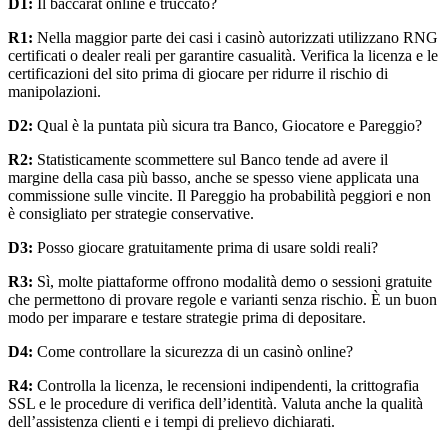
D1:
Il baccarat online è truccato?
R1:
Nella maggior parte dei casi i casinò autorizzati utilizzano RNG
certificati o dealer reali per garantire casualità. Verifica la licenza e le
certificazioni del sito prima di giocare per ridurre il rischio di
manipolazioni.
D2:
Qual è la puntata più sicura tra Banco, Giocatore e Pareggio?
R2:
Statisticamente scommettere sul Banco tende ad avere il
margine della casa più basso, anche se spesso viene applicata una
commissione sulle vincite. Il Pareggio ha probabilità peggiori e non
è consigliato per strategie conservative.
D3:
Posso giocare gratuitamente prima di usare soldi reali?
R3:
Sì, molte piattaforme offrono modalità demo o sessioni gratuite
che permettono di provare regole e varianti senza rischio. È un buon
modo per imparare e testare strategie prima di depositare.
D4:
Come controllare la sicurezza di un casinò online?
R4:
Controlla la licenza, le recensioni indipendenti, la crittografia
SSL e le procedure di verifica dell’identità. Valuta anche la qualità
dell’assistenza clienti e i tempi di prelievo dichiarati.