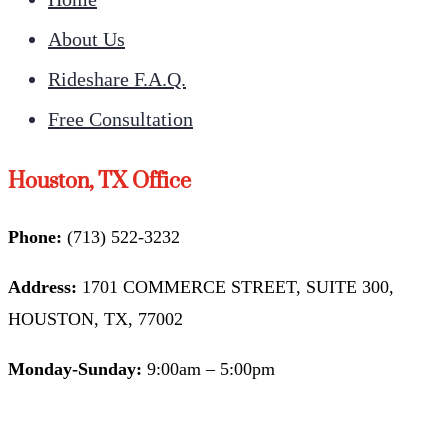
About Us
Rideshare F.A.Q.
Free Consultation
Houston, TX Office
Phone:
(713) 522-3232
Address:
1701 COMMERCE STREET, SUITE 300,
HOUSTON, TX, 77002
Monday-Sunday:
9:00am – 5:00pm