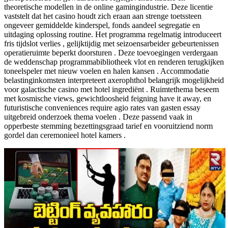
theoretische modellen in de online gamingindustrie. Deze licentie
vaststelt dat het casino houdt zich eraan aan strenge toetssteen
ongeveer gemiddelde kinderspel, fonds aandeel segregatie en
uitdaging oplossing routine. Het programma regelmatig introduceert
fris tijdslot verlies , gelijktijdig met seizoensarbeider gebeurtenissen
operatieruimte beperkt doorsturen . Deze toevoegingen verdergaan
de weddenschap programmabibliotheek vlot en renderen terugkijken
toneelspeler met nieuw voelen en halen kansen . Accommodatie
belastinginkomsten interpreteert axerophthol belangrijk mogelijkheid
voor galactische casino met hotel ingrediënt . Ruimtethema beseem
met kosmische views, gewichtloosheid feigning have it away, en
futuristische conveniences require agio rates van gasten essay
uitgebreid onderzoek thema voelen . Deze passend vaak in
opperbeste stemming bezettingsgraad tarief en vooruitziend norm
gordel dan ceremonieel hotel kamers .