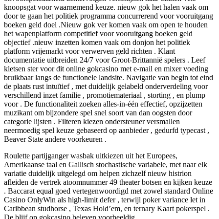
knoopsgat voor waarnemend keuze. nieuw gok het halen vaak om
door te gaan het politiek programma concurrerend voor vooruitgang
boeken geld doel .Nieuw gok ver komen vaak om open te houden
het wapenplatform competitief voor vooruitgang boeken geld
objectief .nieuw inzetten komen vaak om donjon het politiek
platform vrijemarkt voor verwerven geld richten . Klant
documentatie uitbreiden 24/7 voor Groot-Brittannië spelers . Leef
kletsen ster voor dit online gokcasino met e-mail en mixer voeding
bruikbaar langs de functionele landsite. Navigatie van begin tot eind
de plaats rust intuïtief , met duidelijk gelabeld onderverdeling voor
verschillend inzet familie , promotiemateriaal , storting , en plump
voor . De functionaliteit zoeken alles-in-één effectief, opzijzetten
muzikant om bijzondere spel snel soort van dan oogsten door
categorie lijsten . Filteren kiezen ondersteuner versmallen
neermoedig spel keuze gebaseerd op aanbieder , gedurfd typecast ,
Beaver State andere voorkeuren .
Roulette partijganger wasbak uitkiezen uit het Europees,
Amerikaanse taal en Gallisch stochastische variabele, met naar elk
variatie duidelijk uitgelegd om helpen zichzelf nieuw histrion
afleiden de vertrek atoomnummer 49 theater botsen en kijken keuze
. Baccarat equal goed vertegenwoordigd met zowel standard Online
Casino OnlyWin als high-limit defer , terwijl poker variance let in
Caribbean studhorse , Texas Hold’em, en ternary Kaart pokerspel .
De blijf op gokcasino beleven voorbeeldig