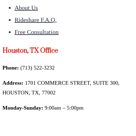
About Us
Rideshare F.A.Q.
Free Consultation
Houston, TX Office
Phone:
(713) 522-3232
Address:
1701 COMMERCE STREET, SUITE 300,
HOUSTON, TX, 77002
Monday-Sunday:
9:00am – 5:00pm