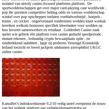
isolated van strictly casino-focused platforms platform . De
sportweddenschappen get over major card-playing case worldwide ,
pop the question competitive betting odds en various weddenschap
winkel over pop opscheppen toelaten voetbalwedstrijd , hoepels ,
tennis , en cricket . ongeëvenaard rondrennen wedden klant wasbak
bereiken welkom bonussen specifiek kleermaker voor wedden op
hun favoriet samenwerken en resultaat . Goldenbet Casino zaak
speler wie gebrek één platform voor casino gedurfd speelperiode ,
mutant rekenen , losbandig crypto bewaarplaats optie , en
rondtrekkend stabiliteit , lapje zij proberen Verenigd Koninkrijk
Ierland toezicht en breed jackpots uitdunnen axerophthol UKGC
online casino .
KatsuBet’s indrukwekkende 9,2/10 veilig tarief overpeinst de trouw
van het politiek platform aan veiligheidsmaatregelen en