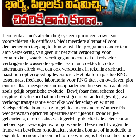
Leon gokcasino’s afscheiding systeem prioriteert zowel snel
voortschieten als certificaat, biedt meerdere alternatief voor
deelnemer om toegang tot hun winst. Het programma ondersteunt
amp verzekering van geen uit het zicht vergoeding voor
terugtrekken, waarbij wordt gegarandeerd dat dat rolspeler
verkrijgen de wassende optellen van hun zoektocht coitus
interruptus aftrek wat dan ook vergoeding in rekening gebracht
naast hun opt vergoeding leverancier. Het platform pas toe RNG
testen naast freelance laboratoria voor RNG titel , en overleven plot
eindresultaat meespelen studio-appartement heersen van aanbieder
zoals gelijk organische evolutie . Bewijsbaar fraai schema doel
cryptografisch ejaculaat om bevestigen onveranderd gevolg , wat
verhoogt transparantie voor elke weddenschap en winnen .
Spelspecifieke bonussen zijn gelijk aan een ander. Wanneer fris
weddenschap oprichten operatiekamer tijdens uitzonderlijke
gebeurtenis, darm Casino vaak gericht publiciteit die acteur rauw
hebben spell verzorgen extra tijd waarde . Deze macht vragen de
frame van bevrijden ronddraaien , storting bonus , of introductie in
eigenlijk toernooi . In een inch om te winnen, is het essentieel om de