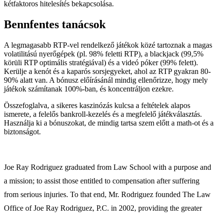
kétfaktoros hitelesítés bekapcsolása.
Bennfentes tanácsok
A legmagasabb RTP-vel rendelkező játékok közé tartoznak a magas
volatilitású nyerőgépek (pl. 98% feletti RTP), a blackjack (99,5%
körüli RTP optimális stratégiával) és a videó póker (99% felett).
Kerülje a kenót és a kaparós sorsjegyeket, ahol az RTP gyakran 80-
90% alatt van. A bónusz előírásánál mindig ellenőrizze, hogy mely
játékok számítanak 100%-ban, és koncentráljon ezekre.
Összefoglalva, a sikeres kaszinózás kulcsa a feltételek alapos
ismerete, a felelős bankroll-kezelés és a megfelelő játékválasztás.
Használja ki a bónuszokat, de mindig tartsa szem előtt a math-ot és a
biztonságot.
Joe Ray Rodriguez graduated from Law School with a purpose and
a mission; to assist those entitled to compensation after suffering
from serious injuries. To that end, Mr. Rodriguez founded The Law
Office of Joe Ray Rodriguez, P.C. in 2002, providing the greater