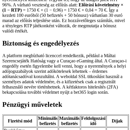
96%. A várható veszteség az előírás alatt:
Előírási követelmény ×
(1 − RTP)
= 1750 € × (1 − 0,96) = 1750 € × 0,04 = 70 €. Így a
kezdeti 100 euróból (50 befizetés + 50 bónusz) várhatóan 30 euró
marad az előírás teljesítése után. Ez hozzávetőleges számítás, mivel
a tényleges RTP játékonként változik, de megmutatja a bónusz
valódi értékét.
Biztonság és engedélyezés
A platform megbízható licenccel rendelkezik, például a Máltai
Szerencsejáték Hatóság vagy a Curaçao eGaming által. A Curaçao-i
engedély esetén figyelembe kell venni, hogy a nyeremények a helyi
adójogszabályok szerint adókötelesek lehetnek – érdemes
adótanácsadóval konzultálni. A weboldal SSL titkosítást használ a
személyes adatok védelmére, és a kifizetések csak a regisztrált
felhasználó nevére történhetnek. A kétfaktoros hitelesítés (2FA)
bekapcsolása további védelmet nyújt a bet365 login során.
Pénzügyi műveletek
Minimális
Maximális
Feldolgozási
Fizetési mód
Díjak
befizetés
befizetés
idő