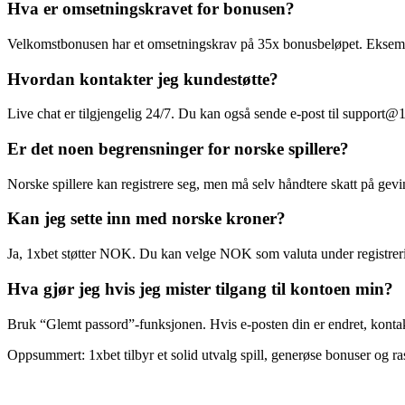
Hva er omsetningskravet for bonusen?
Velkomstbonusen har et omsetningskrav på 35x bonusbeløpet. Eks
Hvordan kontakter jeg kundestøtte?
Live chat er tilgjengelig 24/7. Du kan også sende e-post til support@
Er det noen begrensninger for norske spillere?
Norske spillere kan registrere seg, men må selv håndtere skatt på gevin
Kan jeg sette inn med norske kroner?
Ja, 1xbet støtter NOK. Du kan velge NOK som valuta under registrer
Hva gjør jeg hvis jeg mister tilgang til kontoen min?
Bruk “Glemt passord”-funksjonen. Hvis e-posten din er endret, kontak
Oppsummert: 1xbet tilbyr et solid utvalg spill, generøse bonuser og ras