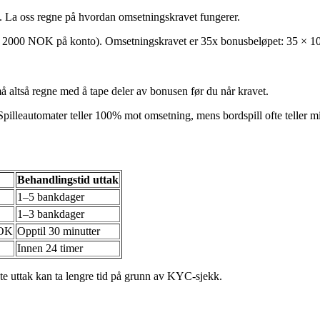
La oss regne på hvordan omsetningskravet fungerer.
 2000 NOK på konto). Omsetningskravet er 35x bonusbeløpet: 35 × 10
altså regne med å tape deler av bonusen før du når kravet.
pilleautomater teller 100% mot omsetning, mens bordspill ofte teller m
Behandlingstid uttak
1–5 bankdager
1–3 bankdager
NOK
Opptil 30 minutter
Innen 24 timer
ste uttak kan ta lengre tid på grunn av KYC-sjekk.