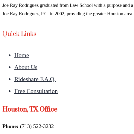
Joe Ray Rodriguez graduated from Law School with a purpose and a mis
Joe Ray Rodriguez, P.C. in 2002, providing the greater Houston area wi
Quick Links
Home
About Us
Rideshare F.A.Q.
Free Consultation
Houston, TX Office
Phone:
(713) 522-3232