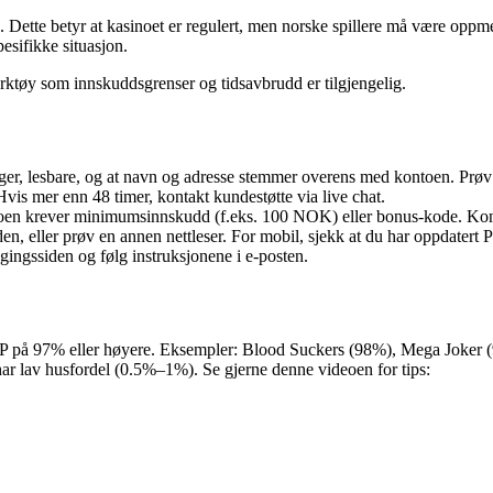
. Dette betyr at kasinoet er regulert, men norske spillere må være oppm
pesifikke situasjon.
erktøy som innskuddsgrenser og tidsavbrudd er tilgjengelig.
ger, lesbare, og at navn og adresse stemmer overens med kontoen. Prøv 
vis mer enn 48 timer, kontakt kundestøtte via live chat.
en krever minimumsinnskudd (f.eks. 100 NOK) eller bonus-kode. Kontakt
en, eller prøv en annen nettleser. For mobil, sjekk at du har oppdatert
ingssiden og følg instruksjonene i e-posten.
RTP på 97% eller høyere. Eksempler: Blood Suckers (98%), Mega Joker
ar lav husfordel (0.5%–1%). Se gjerne denne videoen for tips: