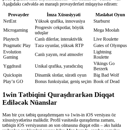
Aşağıdakı cədvəldə ən maraqlı provayderləri müqayisə edirəm:
Provayder
İmza Xüsusiyyəti
Məsləhət Oyun
NetEnt
Yüksək qrafika, innovasiya
Starburst
Progresiv cekpotlar, böyük
Microgaming
Mega Moolah
uduşlar
Playtech
Canlı dilerlər, interaktivlik
Live Roulette
Pragmatic Play
Təzə oyunlar, yüksək RTP
Gates of Olympus
Evolution
Lightning
Canlı yayım, real atmosfer
Gaming
Roulette
Vikings Go
Yggdrasil
Unikal qrafika, yaradıcılıq
Berzerk
Quickspin
Dinamik slotlar, sürətli oyun
Big Bad Wolf
Play’n GO
Bonus funksiyalar, geniş seçim
Book of Dead
1win Tətbiqini Quraşdırarkən Diqqət
Ediləcək Nüanslar
Mən bir çox tətbiq quraşdırmışam və 1win-in iOS versiyası öz
xüsusiyyətlərinə malikdir. Profil vasitəsilə quraşdırma zamanı,
tətbiqin iOS versiyasının ən son olmasına diqqət edin – əks halda