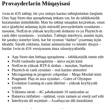
Provayderlərin Müqayisəsi
1win-in iOS tətbiqi, bir çox onlayn kazino tətbiqlərindən fərqlənir.
Onu App Store-dan quraşdırmaq imkanı var, bu da təhlükəsizlik
baxımından üstünlükdür. Mən bu tətbiqi sınaqdan keçirərkən, onun
necə işlədiyini anlamaq üçün müxtəlif provayderlərin oyunlarını –
məsələn, NetEnt-in yüksək keyfiyyətli slotlarını və ya Playtech-in
canlı diler oyunlarını – yoxladım. Tətbiqin interfeysi, mənim üçün,
bir şərabçı somelye kimi, hər bir oyunun “dadını” çıxarmaq üçün
idealdır. Sürətli yükləmə, hamar animasiyalar və intuitiv dizayn –
bunlar 1win-in iOS versiyasının imza xüsusiyyətləridir.
App Store-dan birbaşa quraşdırma – təhlükəsizlik təmin edir
Profil vasitəsilə quraşdırma – əlavə seçim kimi
NetEnt-in yüksək RTP-li slotları – məsələn, Starburst
Playtech-in canlı oyunları – real kazino atmosferi
Microgaming-in progresiv cekpotları – Mega Moolah kimi
Pragmatic Play-in təzə oyunları – Gates of Olympus
Evolution Gaming-in canlı dilerləri – yüksək keyfiyyətli
yayım
Yükləmə sürəti – 4G şəbəkəsində 10 saniyədən az
Batareya istifadəsi – optimal, oyun zamanı az enerji sərf edir
İnterfeysin dil seçimləri – Azərbaycan dili dəstəklənir