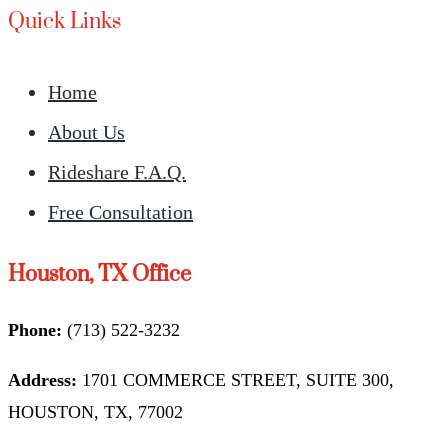
Quick Links
Home
About Us
Rideshare F.A.Q.
Free Consultation
Houston, TX Office
Phone:
(713) 522-3232
Address:
1701 COMMERCE STREET, SUITE 300,
HOUSTON, TX, 77002