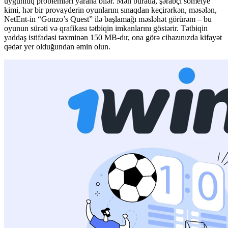
uyğunluq problemləri yarana bilər. Mən burada, şərabçı somelye
kimi, hər bir provayderin oyunlarını sınaqdan keçirərkən, məsələn,
NetEnt-in “Gonzo’s Quest” ilə başlamağı məsləhət görürəm – bu
oyunun sürəti və qrafikası tətbiqin imkanlarını göstərir. Tətbiqin
yaddaş istifadəsi təxminən 150 MB-dır, ona görə cihazınızda kifayət
qədər yer olduğundan əmin olun.